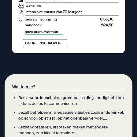
wekelijks
intensieve cursus van 70 lestijden
€166,00
bedrag inschrijving
€24,50
handboek
onze cursusvormen
ONLINE INSCHRIJVEN
Wat leer je?
Basis woordenschat en grammatica die je nodig hebt om
tijdens de les te communiceren
Jezelf behelpen in alledaagse situaties zoals in de winkel,
op school, op straat , op het openbaar vervoer,…
Jezelf voorstellen, afspraken maken met andere
mensen, een klacht formuleren,…