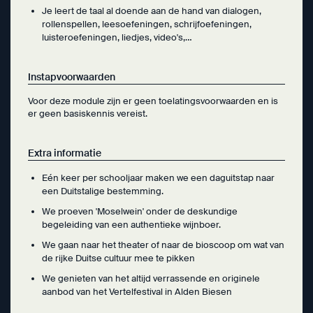
Je leert de taal al doende aan de hand van dialogen,
rollenspellen, leesoefeningen, schrijfoefeningen,
luisteroefeningen, liedjes, video's,…
Instapvoorwaarden
Voor deze module zijn er geen toelatingsvoorwaarden en is
er geen basiskennis vereist.
Extra informatie
Eén keer per schooljaar maken we een daguitstap naar
een Duitstalige bestemming.
We proeven 'Moselwein' onder de deskundige
begeleiding van een authentieke wijnboer.
We gaan naar het theater of naar de bioscoop om wat van
de rijke Duitse cultuur mee te pikken
We genieten van het altijd verrassende en originele
aanbod van het Vertelfestival in Alden Biesen