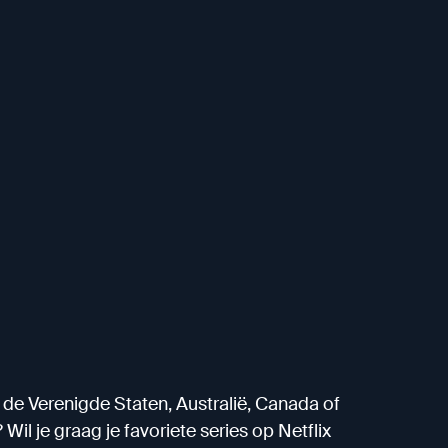
k, de Verenigde Staten, Australië, Canada of
il je graag je favoriete series op Netflix