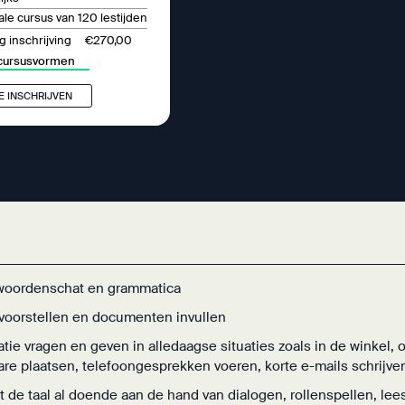
le cursus van 120 lestijden
€270,00
 inschrijving
cursusvormen
E INSCHRIJVEN
woordenschat en grammatica
 voorstellen en documenten invullen
atie vragen en geven in alledaagse situaties zoals in de winkel, 
re plaatsen, telefoongesprekken voeren, korte e-mails schrijve
rt de taal al doende aan de hand van dialogen, rollenspellen, le