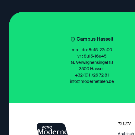
Campus Hasselt
ma - do: 8u15-22u00
vr : 8u15-16u45
G. Verwilghensingel 1B
3500 Hasselt
+32 (0)11/26 72 81
info@modernetalen.be
TALEN
Arabisch