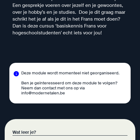
Een gesprekje voeren over jezelf en je gewoontes,
over je hobby’s en je studies. Doe je dit graag maar
schrikt het je af als je dit in het Frans moet doen?
Dan is deze cursus ‘basiskennis Frans voor
hogeschoolstudenten' echt iets voor jou!
Deze module wordt momenteel niet georganiseerd.
Ben je geïnteresseerd om deze module te volgen?
Neem dan contact met ons op via
info@modernetalen.be
Wat leer je?