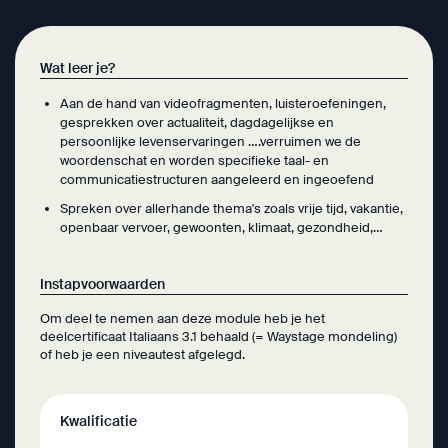
Wat leer je?
Aan de hand van videofragmenten, luisteroefeningen,
gesprekken over actualiteit, dagdagelijkse en
persoonlijke levenservaringen ….verruimen we de
woordenschat en worden specifieke taal- en
communicatiestructuren aangeleerd en ingeoefend
Spreken over allerhande thema's zoals vrije tijd, vakantie,
openbaar vervoer, gewoonten, klimaat, gezondheid,…
Instapvoorwaarden
Om deel te nemen aan deze module heb je het
deelcertificaat Italiaans 3.1 behaald (= Waystage mondeling)
of heb je een niveautest afgelegd.
Kwalificatie