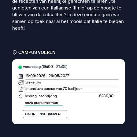
de recepten van heerlijke gerechten te leren , te
genieten van een Italiaanse film of op de hoogte te
blijven van de actualiteit? In deze module gaan we
samen op zoek naar al het moois dat Italië te bieden
heeft!
CAMPUS VOEREN
woensdag (19u00 - 21u05)
16/09/2026
-
26/05/2027
wekelijks
intensieve cursus van 70 lestijden
€280,00
bedrag inschrijving
onze cursusvormen
ONLINE INSCHRIJVEN