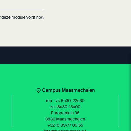
r deze module volgt nog.
Campus Maasmechelen
ma - vr: 8u30-22u30
za : 8u30-13u00
Europaplein 36
3630 Maasmechelen
+32 (0)89/77 09 55