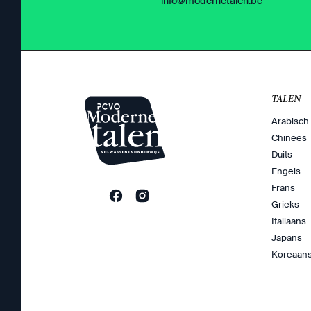
info@modernetalen.be
TALEN
Arabisch
Chinees
Duits
Engels
Frans
Grieks
Italiaans
Japans
Koreaan