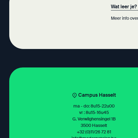
Wat leer je?
Meer info ove
Campus Hasselt
ma - do: 8u15-22u00
vr : 8u15-16u45
G. Verwilghensingel 1B
3500 Hasselt
+32 (0)11/26 72 81