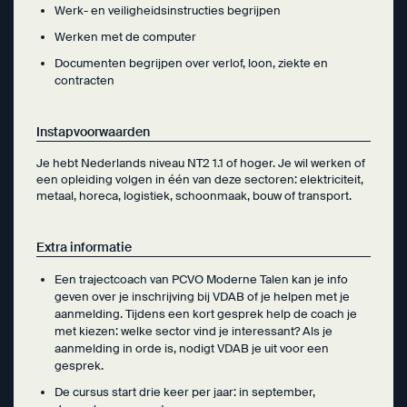
Werk- en veiligheidsinstructies begrijpen
Werken met de computer
Documenten begrijpen over verlof, loon, ziekte en
contracten
Instapvoorwaarden
Je hebt Nederlands niveau NT2 1.1 of hoger. Je wil werken of
een opleiding volgen in één van deze sectoren: elektriciteit,
metaal, horeca, logistiek, schoonmaak, bouw of transport.
Extra informatie
Een trajectcoach van PCVO Moderne Talen kan je info
geven over je inschrijving bij VDAB of je helpen met je
aanmelding. Tijdens een kort gesprek help de coach je
met kiezen: welke sector vind je interessant? Als je
aanmelding in orde is, nodigt VDAB je uit voor een
gesprek.
De cursus start drie keer per jaar: in september,