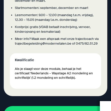
december en maart.
Startmomenten: september, december en maart
Lesmomenten: 9.00 – 12.00 (maandag t.e.m. vrijdag),
12.30 – 15.05 (maandag t.e.m. donderdag)
Kostprijs: gratis (VDAB betaalt inschrijving, vervoer,
kinderopvang en lesmateriaal)
Meer info? Maak een afspraak met onze trajectcoach via
trajectbegeleiding@modernetalen.be
of 0475/82.51.29
Kwalificatie
Als je slaagt voor deze module, behaal je het
certificaat 'Nederlands – Waystage A2 mondeling en
schriftelijk' (1.2 mondeling en schriftelijk).