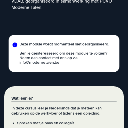
VDAB, georganiseerd in samenwerking met PCVO
Moderne Talen.
Deze module wordt momenteel niet georganiseerd.
Ben je geïnteresseerd om deze module te volgen?
Neem dan contact met ons op via
info@modernetalen.be
Wat leer je?
In deze cursus leer je Nederlands dat je meteen kan
gebruiken op de werkvloer of tijdens een opleiding.
Spreken met je baas en collega’s