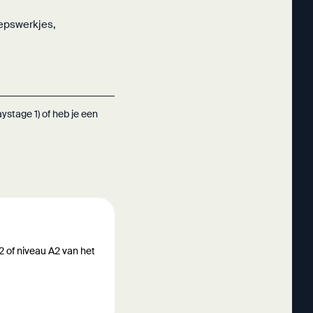
oepswerkjes,
stage 1) of heb je een
 2 of niveau A2 van het