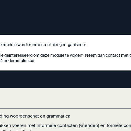
e module wordt momenteel niet georganiseerd.
je geïnteresseerd om deze module te volgen? Neem dan contact met o
o@modernetalen.be
iding woordenschat en grammatica
kken voeren met informele contacten (vrienden) en formele con