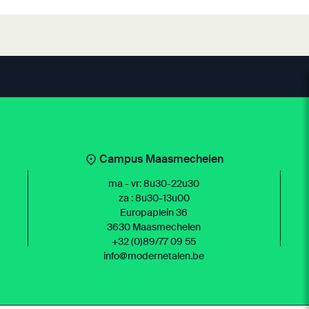
Campus Maasmechelen
ma - vr: 8u30-22u30
za : 8u30-13u00
Europaplein 36
3630 Maasmechelen
+32 (0)89/77 09 55
info@modernetalen.be