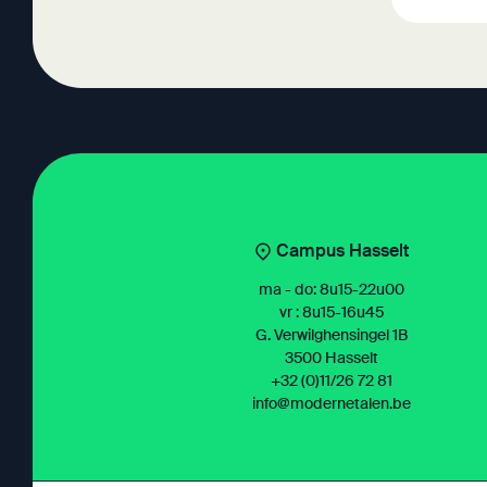
Campus Hasselt
ma - do: 8u15-22u00
vr : 8u15-16u45
G. Verwilghensingel 1B
3500 Hasselt
+32 (0)11/26 72 81
info@modernetalen.be