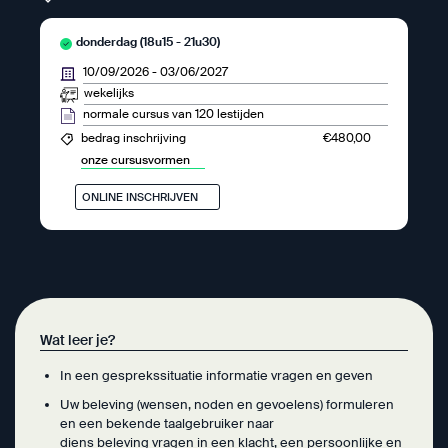
donderdag (18u15 - 21u30)
10/09/2026
-
03/06/2027
wekelijks
normale cursus van 120 lestijden
€480,00
bedrag inschrijving
onze cursusvormen
ONLINE INSCHRIJVEN
Wat leer je?
In een gesprekssituatie informatie vragen en geven
Uw beleving (wensen, noden en gevoelens) formuleren
en een bekende taalgebruiker naar
diens beleving vragen in een klacht, een persoonlijke en