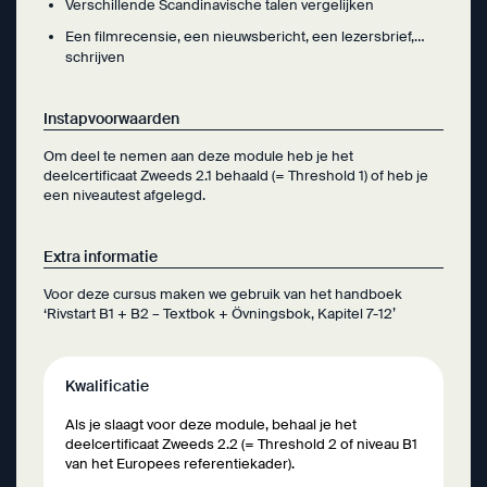
Verschillende Scandinavische talen vergelijken
Een filmrecensie, een nieuwsbericht, een lezersbrief,…
schrijven
Instapvoorwaarden
Om deel te nemen aan deze module heb je het
deelcertificaat Zweeds 2.1 behaald (= Threshold 1) of heb je
een niveautest afgelegd.
Extra informatie
Voor deze cursus maken we gebruik van het handboek
‘Rivstart B1 + B2 – Textbok + Övningsbok, Kapitel 7-12’
Kwalificatie
Als je slaagt voor deze module, behaal je het
deelcertificaat Zweeds 2.2 (= Threshold 2 of niveau B1
van het Europees referentiekader).