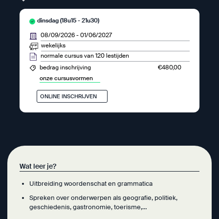
dinsdag (18u15 - 21u30)
08/09/2026
-
01/06/2027
wekelijks
normale cursus van 120 lestijden
€480,00
bedrag inschrijving
onze cursusvormen
ONLINE INSCHRIJVEN
Wat leer je?
Uitbreiding woordenschat en grammatica
Spreken over onderwerpen als geografie, politiek,
geschiedenis, gastronomie, toerisme,…