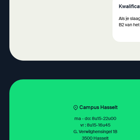
Kwalifica
Als je sla
B2 van het
Campus Hasselt
ma - do: 8u15-22u00
vr : 8u15-16u45
G. Verwilghensingel 1B
3500 Hasselt