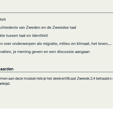
teit
chiedenis van Zweden en de Zweedse taal
tie tussen taal en identiteit
n over onderwerpen als migratie, milieu en klimaat, het leven,...
atten, je mening geven en een discussie aangaan
waarden
men aan deze module heb je het deelcertificaat Zweeds 2.4 behaald (= 
gelegd.