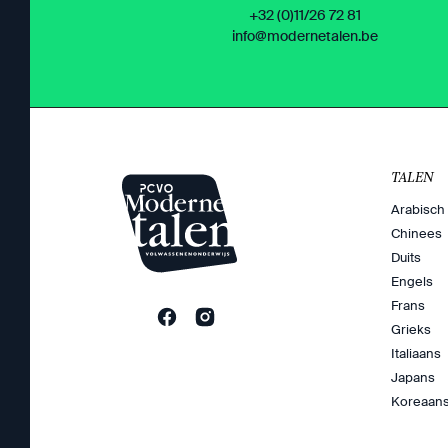
+32 (0)11/26 72 81
info@modernetalen.be
TALEN
Arabisch
Chinees
Duits
Engels
Frans
Grieks
Italiaans
Japans
Koreaan