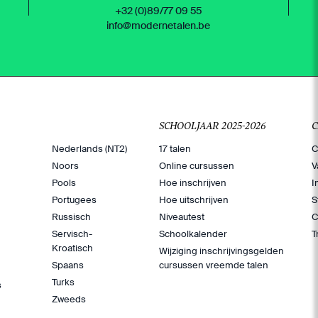
+32 (0)89/77 09 55
info@modernetalen.be
SCHOOLJAAR 2025-2026
Nederlands (NT2)
17 talen
C
Noors
Online cursussen
V
Pools
Hoe inschrijven
I
Portugees
Hoe uitschrijven
S
Russisch
Niveautest
C
Servisch-
Schoolkalender
T
Kroatisch
Wijziging inschrijvingsgelden
Spaans
cursussen vreemde talen
Turks
s
Zweeds